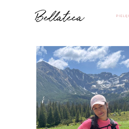
Bellateca
PIEL