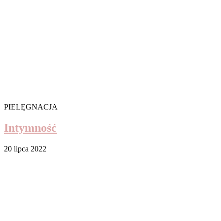
PIELĘGNACJA
Intymność
20 lipca 2022