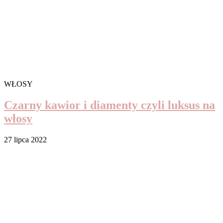
WŁOSY
Czarny kawior i diamenty czyli luksus na
włosy
27 lipca 2022