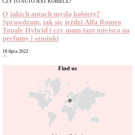
CZY TO AUTO JEST KOBIECE?
O jakich autach myślą kobiety?
Sprawdzam, jak się jeździ Alfa Romeo
Tonale Hybrid i czy mam tam miejsca na
perfumy i szminki
18 lipca 2022
Find us