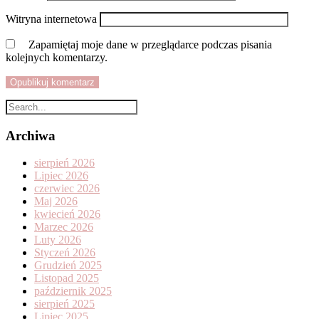
Witryna internetowa
Zapamiętaj moje dane w przeglądarce podczas pisania
kolejnych komentarzy.
Archiwa
sierpień 2026
Lipiec 2026
czerwiec 2026
Maj 2026
kwiecień 2026
Marzec 2026
Luty 2026
Styczeń 2026
Grudzień 2025
Listopad 2025
październik 2025
sierpień 2025
Lipiec 2025