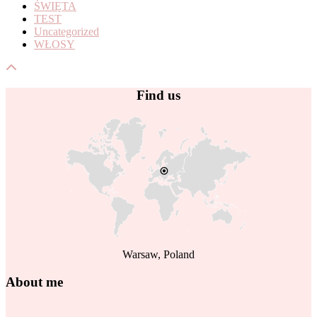
ŚWIĘTA
TEST
Uncategorized
WŁOSY
Find us
Warsaw, Poland
About me