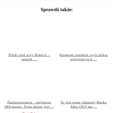
Sprawdź także:
Płatki pod oczy Kimoco –
Kremowe otulanie czyli dobra
sposób …
pielęgnacja w …
Thalassoterapia – najlepsze
To jest game changer! Marka
SPA świata. Teraz morze jest …
Alba 1913 ma …