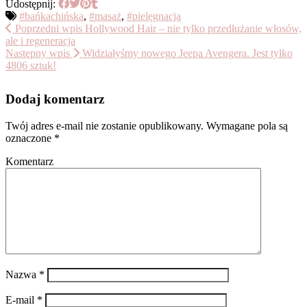
Udostępnij:
#bańkachińska
,
#masaż
,
#pielęgnacja
Poprzedni wpis
Hollywood Hair – nie tylko przedłużanie włosów,
ale i regeneracja
Następny wpis
Widziałyśmy nowego Jeepa Avengera. Jest tylko
4806 sztuk!
Dodaj komentarz
Twój adres e-mail nie zostanie opublikowany.
Wymagane pola są
oznaczone
*
Komentarz
Nazwa
*
E-mail
*